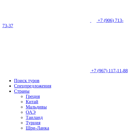
+7 (906) 713-
73-37
+7 (967) 117-11-88
Поиск туров
Спецпредложения
Страны
Греция
Китай
Мальдивы
ОАЭ
Таиланд
Турция
Шри-Ланка