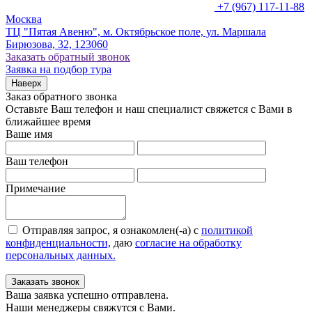
+7 (967) 117-11-88
Москва
ТЦ "Пятая Авеню", м. Октябрьское поле, ул. Маршала
Бирюзова, 32, 123060
Заказать обратный звонок
Заявка на подбор тура
Наверх
Заказ обратного звонка
Оставьте Ваш телефон и наш специалист свяжется с Вами в
ближайшее время
Ваше имя
Ваш телефон
Примечание
Отправляя запрос, я ознакомлен(-а) с
политикой
конфиденциальности,
даю
согласие на обработку
персональных данных.
Заказать звонок
Ваша заявка успешно отправлена.
Наши менеджеры свяжутся с Вами.