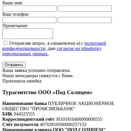
Ваше имя
Ваш телефон
Примечание
Отправляя запрос, я ознакомлен(-а) с
политикой
конфиденциальности,
даю
согласие на обработку
персональных данных.
Отправить
Ваша заявка успешно отправлена.
Наши менеджеры свяжутся с Вами.
Произошла ошибка
Турагентство ООО «Под Солнцем»
Наименование банка
ПУБЛИЧНОЕ АКЦИОНЕРНОЕ
ОБЩЕСТВО "ПРОМСВЯЗЬБАНК"
БИК
044525555
Корреспондентский счёт
30101810400000000555
Счёт получателя
40702810500000257152
Наименование клиента ООО "ПОД СОЛНЦЕМ"