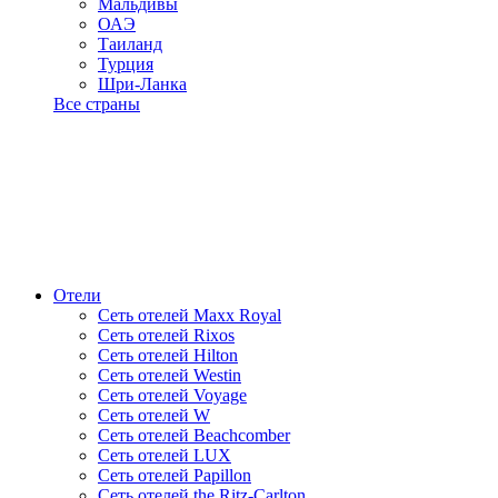
Мальдивы
ОАЭ
Таиланд
Турция
Шри-Ланка
Все страны
Отели
Сеть отелей Maxx Royal
Сеть отелей Rixos
Сеть отелей Hilton
Сеть отелей Westin
Сеть отелей Voyage
Сеть отелей W
Сеть отелей Beachcomber
Сеть отелей LUX
Сеть отелей Papillon
Сеть отелей the Ritz-Carlton