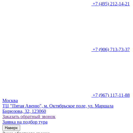
+7 (495) 212-14-21
+7 (906) 713-73-37
+7 (967) 117-11-88
Москва
ТЦ "Пятая Авеню", м. Октябрьское поле, ул. Маршала
Бирюзова, 32, 123060
Заказать обратный звонок
Заявка на подбор тура
Наверх