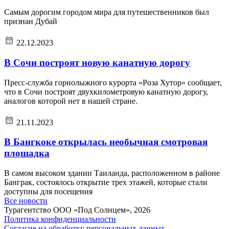
Самым дорогим городом мира для путешественников был
признан Дубай
22.12.2023
В Сочи построят новую канатную дорогу
Пресс-служба горнолыжного курорта «Роза Хутор» сообщает,
что в Сочи построят двухкилометровую канатную дорогу,
аналогов которой нет в нашей стране.
21.11.2023
В Бангкоке открылась необычная смотровая
площадка
В самом высоком здании Таиланда, расположенном в районе
Банграк, состоялось открытие трех этажей, которые стали
доступны для посещения
Все новости
Турагентство ООО «Под Солнцем», 2026
Политика конфиденциальности
Согласие на обработку персональных данных