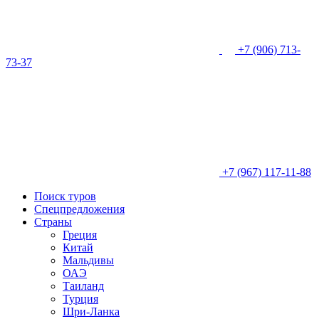
+7 (906) 713-
73-37
+7 (967) 117-11-88
Поиск туров
Спецпредложения
Страны
Греция
Китай
Мальдивы
ОАЭ
Таиланд
Турция
Шри-Ланка