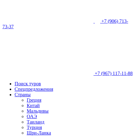
+7 (906) 713-
73-37
+7 (967) 117-11-88
Поиск туров
Спецпредложения
Страны
Греция
Китай
Мальдивы
ОАЭ
Таиланд
Турция
Шри-Ланка